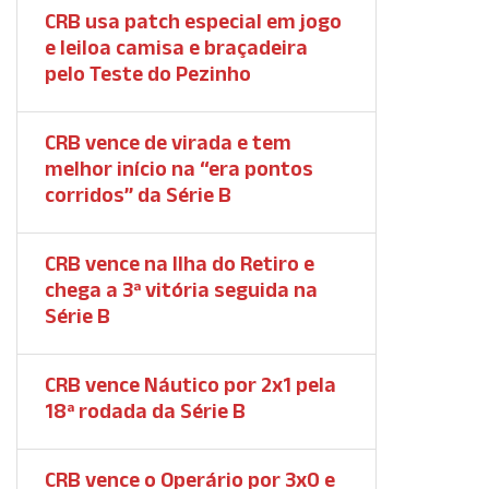
CRB usa patch especial em jogo
e leiloa camisa e braçadeira
pelo Teste do Pezinho
CRB vence de virada e tem
melhor início na “era pontos
corridos” da Série B
CRB vence na Ilha do Retiro e
chega a 3ª vitória seguida na
Série B
CRB vence Náutico por 2x1 pela
18ª rodada da Série B
CRB vence o Operário por 3x0 e