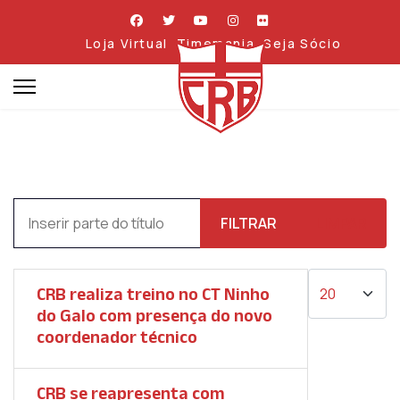
Loja Virtual
Timemania
Seja Sócio
Inserir parte do título
FILTRAR
LIMPAR
Mostrar #
CRB realiza treino no CT Ninho
do Galo com presença do novo
coordenador técnico
CRB se reapresenta com