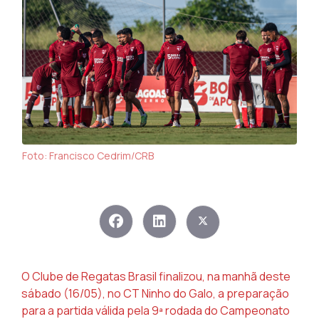
Foto: Francisco Cedrim/CRB
O Clube de Regatas Brasil finalizou, na manhã deste
sábado (16/05), no CT Ninho do Galo, a preparação
para a partida válida pela 9ª rodada do Campeonato