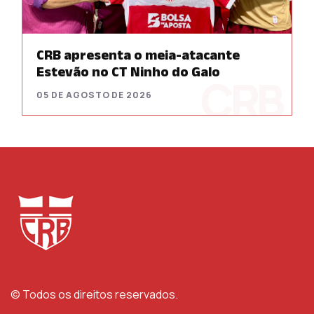
CRB apresenta o meia-atacante
Estevão no CT Ninho do Galo
05 DE AGOSTO DE 2026
© Todos os direitos reservados.