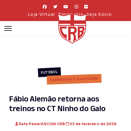
Loja Virtual
Timemania
Seja Sócio
FUTEBOL
CAMPEONATO ALAGOANO
Fábio Alemão retorna aos
treinos no CT Ninho do Galo
Rafa Peixe/ASCOM CRB
03 de fevereiro de 2026