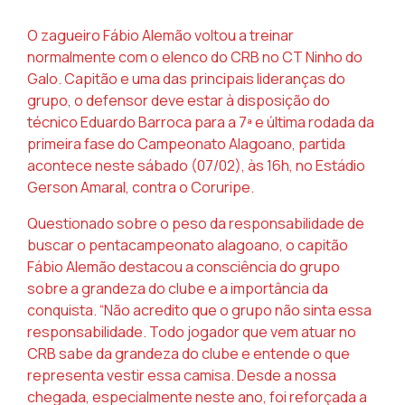
O zagueiro Fábio Alemão voltou a treinar
normalmente com o elenco do CRB no CT Ninho do
Galo. Capitão e uma das principais lideranças do
grupo, o defensor deve estar à disposição do
técnico Eduardo Barroca para a 7ª e última rodada da
primeira fase do Campeonato Alagoano, partida
acontece neste sábado (07/02), às 16h, no Estádio
Gerson Amaral, contra o Coruripe.
Questionado sobre o peso da responsabilidade de
buscar o pentacampeonato alagoano, o capitão
Fábio Alemão destacou a consciência do grupo
sobre a grandeza do clube e a importância da
conquista. “Não acredito que o grupo não sinta essa
responsabilidade. Todo jogador que vem atuar no
CRB sabe da grandeza do clube e entende o que
representa vestir essa camisa. Desde a nossa
chegada, especialmente neste ano, foi reforçada a