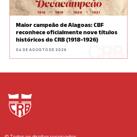
Maior campeão de Alagoas: CBF
reconhece oficialmente nove títulos
históricos do CRB (1918–1926)
04 DE AGOSTO DE 2026
© Todos os direitos reservados.