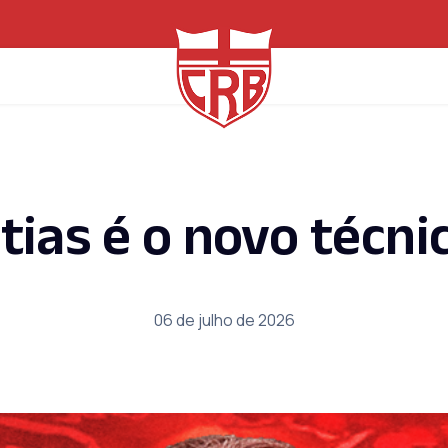
tias é o novo técni
06 de julho de 2026