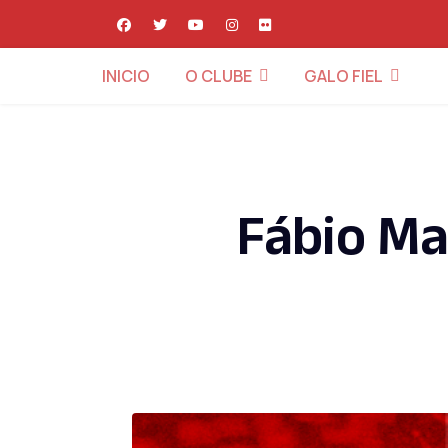
INICIO
O CLUBE
GALO FIEL
Fábio Ma