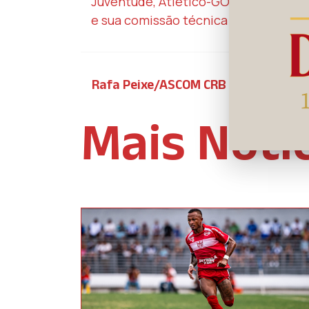
Juventude, Atlético-GO, Portuguesa e
e sua comissão técnica chegam ao G
Rafa Peixe/ASCOM CRB
Mais Notí