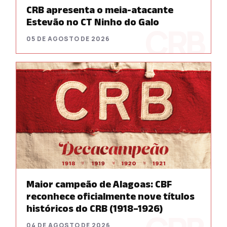
CRB apresenta o meia-atacante
Estevão no CT Ninho do Galo
05 DE AGOSTO DE 2026
Maior campeão de Alagoas: CBF
reconhece oficialmente nove títulos
históricos do CRB (1918–1926)
04 DE AGOSTO DE 2026