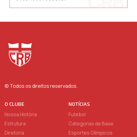
© Todos os direitos reservados.
O CLUBE
NOTÍCIAS
Nossa História
Futebol
Estrutura
Categorias de Base
Diretoria
Esportes Olímpicos