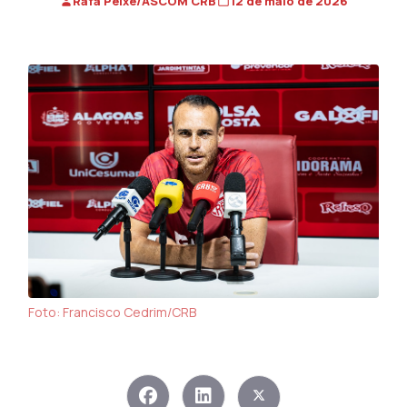
Rafa Peixe/ASCOM CRB
12 de maio de 2026
Foto: Francisco Cedrim/CRB