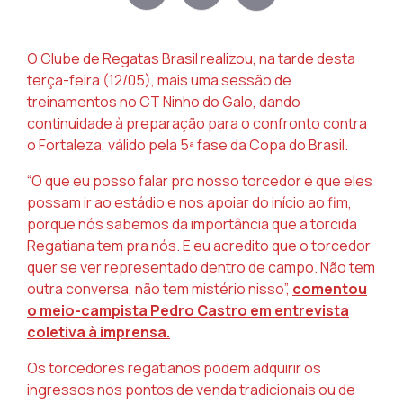
O Clube de Regatas Brasil realizou, na tarde desta
terça-feira (12/05), mais uma sessão de
treinamentos no CT Ninho do Galo, dando
continuidade à preparação para o confronto contra
o Fortaleza, válido pela 5ª fase da Copa do Brasil.
“O que eu posso falar pro nosso torcedor é que eles
possam ir ao estádio e nos apoiar do início ao fim,
porque nós sabemos da importância que a torcida
Regatiana tem pra nós. E eu acredito que o torcedor
quer se ver representado dentro de campo. Não tem
outra conversa, não tem mistério nisso”,
comentou
o meio-campista Pedro Castro em entrevista
coletiva à imprensa.
Os torcedores regatianos podem adquirir os
ingressos nos pontos de venda tradicionais ou de