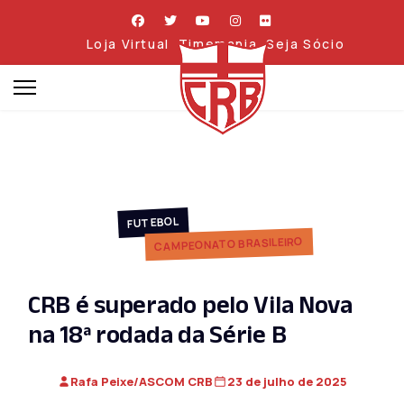
Loja Virtual
Timemania
Seja Sócio
FUTEBOL
CAMPEONATO BRASILEIRO
CRB é superado pelo Vila Nova
na 18ª rodada da Série B
Rafa Peixe/ASCOM CRB
23 de julho de 2025