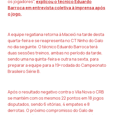
os jogadores",
explicou o técnico Eduardo
Barroca em entrevista coletiva à imprensa após
o jogo.
A equipe regatiana retorna à Maceió na tarde desta
quarta-feira e se reapresenta no CT Ninho do Galo
no dia seguinte. O técnico Eduardo Barroca terá
duas sessões treinos, ambas no período da tarde,
sendo uma na quinta-feira e outra na sexta, para
preparar a equipe para a 19ª rodada do Campeonato
Brasileiro Série B.
Após o resultado negativo contra o Vila Nova o CRB
se mantém com os mesmos 22 pontos em 18 jogos
disputados, sendo 6 vitórias, 4 empates e 8
derrotas. O próximo compromisso do Galo de